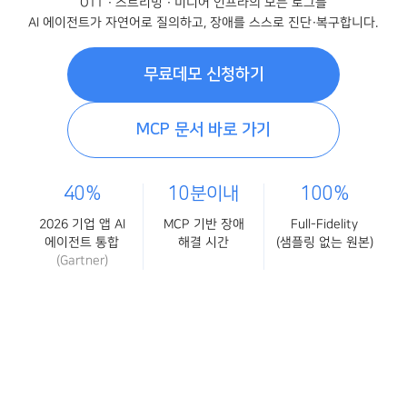
OTT · 스트리밍 · 미디어 인프라의 모든 로그를
AI 에이전트가 자연어로 질의하고, 장애를 스스로 진단·복구합니다.
무료데모 신청하기
MCP 문서 바로 가기
40%
10분이내
100%
2026 기업 앱 AI
MCP 기반 장애
Full-Fidelity
에이전트 통합
해결 시간
(샘플링 없는 원본)
(Gartner)