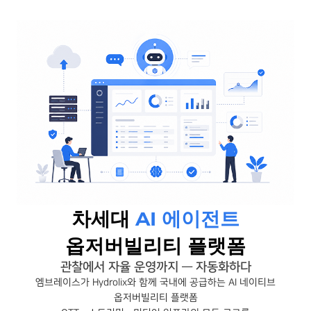
차세대
AI 에이전트
옵저버빌리티 플랫폼
관찰에서 자율 운영까지 — 자동화하다
엠브레이스가 Hydrolix와 함께 국내에 공급하는 AI 네이티브
옵저버빌리티 플랫폼